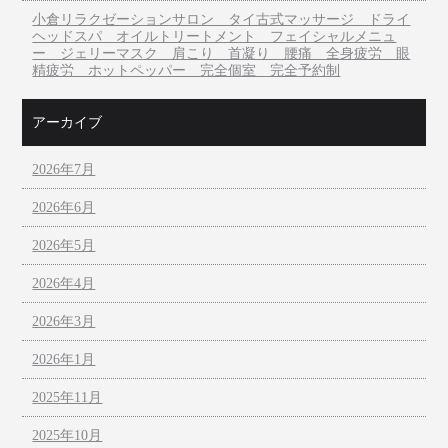
小倉リラクゼーションサロン タイ古式マッサージ ドライ
ヘッドスパ オイルトリートメント フェイシャルメニュ
ー ジェリーマスク 肩こり 首凝り 腰痛 全身疲労 眼
精疲労 ホットペッパー 完全個室 完全予約制
アーカイブ
2026年7月
2026年6月
2026年5月
2026年4月
2026年3月
2026年1月
2025年11月
2025年10月