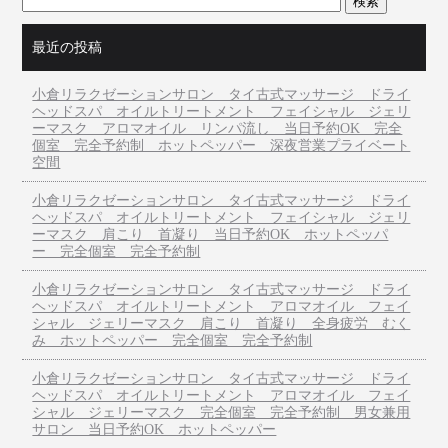
最近の投稿
小倉リラクゼーションサロン タイ古式マッサージ ドライ
ヘッドスパ オイルトリートメント フェイシャル ジェリ
ーマスク アロマオイル リンパ流し 当日予約OK 完全
個室 完全予約制 ホットペッパー 深夜営業プライベート
空間
小倉リラクゼーションサロン タイ古式マッサージ ドライ
ヘッドスパ オイルトリートメント フェイシャル ジェリ
ーマスク 肩こり 首凝り 当日予約OK ホットペッパ
ー 完全個室 完全予約制
小倉リラクゼーションサロン タイ古式マッサージ ドライ
ヘッドスパ オイルトリートメント アロマオイル フェイ
シャル ジェリーマスク 肩こり 首凝り 全身疲労 むく
み ホットペッパー 完全個室 完全予約制
小倉リラクゼーションサロン タイ古式マッサージ ドライ
ヘッドスパ オイルトリートメント アロマオイル フェイ
シャル ジェリーマスク 完全個室 完全予約制 男女兼用
サロン 当日予約OK ホットペッパー