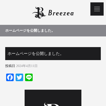
ホームページを公開しました。
ホームページを公開しました。
投稿日
2024年4月11日
Fa
T
Li
ce
wi
ne
bo
tte
ok
r