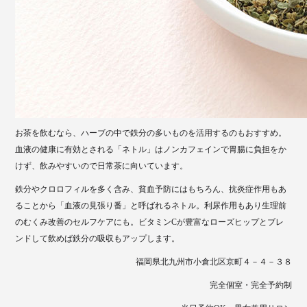
お茶を飲むなら、ハーブの中で鉄分の多いものを活用するのもおすすめ。
血液の健康に有効とされる「ネトル」はノンカフェインで胃腸に負担をか
けず、飲みやすいので日常茶に向いています。
鉄分やクロロフィルを多く含み、貧血予防にはもちろん、抗炎症作用もあ
ることから「血液の見張り番」と呼ばれるネトル。利尿作用もあり生理前
のむくみ改善のセルフケアにも。ビタミンCが豊富なローズヒップとブレ
ンドして飲めば鉄分の吸収もアップします。
福岡県北九州市小倉北区京町４－４－３８
完全個室・完全予約制