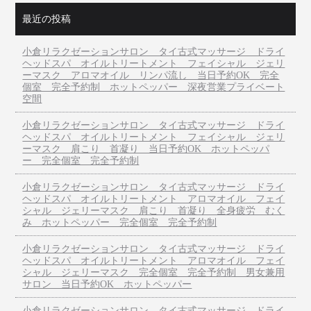
最近の投稿
小倉リラクゼーションサロン タイ古式マッサージ ドライ
ヘッドスパ オイルトリートメント フェイシャル ジェリ
ーマスク アロマオイル リンパ流し 当日予約OK 完全
個室 完全予約制 ホットペッパー 深夜営業プライベート
空間
小倉リラクゼーションサロン タイ古式マッサージ ドライ
ヘッドスパ オイルトリートメント フェイシャル ジェリ
ーマスク 肩こり 首凝り 当日予約OK ホットペッパ
ー 完全個室 完全予約制
小倉リラクゼーションサロン タイ古式マッサージ ドライ
ヘッドスパ オイルトリートメント アロマオイル フェイ
シャル ジェリーマスク 肩こり 首凝り 全身疲労 むく
み ホットペッパー 完全個室 完全予約制
小倉リラクゼーションサロン タイ古式マッサージ ドライ
ヘッドスパ オイルトリートメント アロマオイル フェイ
シャル ジェリーマスク 完全個室 完全予約制 男女兼用
サロン 当日予約OK ホットペッパー
小倉リラクゼーションサロン タイ古式マッサージ ドライ