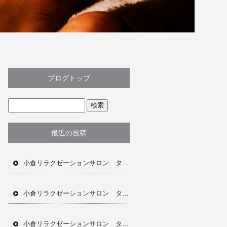
ブログトップ
最近の投稿
小倉リラクゼーションサロン タイ古式マッサージ ドライヘッドスパ オイルトリートメント フェイシャル ジェリーマスク アロマオイル リンパ流し 当日予約OK 完全個室 完全予約制 ホットペッパー 深夜営業プライベート空間
小倉リラクゼーションサロン タイ古式マッサージ ドライヘッドスパ オイルトリートメント フェイシャル ジェリーマスク 肩こり 首凝り 当日予約OK ホットペッパー 完全個室 完全予約制
小倉リラクゼーションサロン タイ古式マッサージ ドライヘッドスパ オイルトリートメント アロマオイル フェイシャル ジェリーマスク 肩こり 首凝り 全身疲労 むくみ ホットペッパー 完全個室 完全予約制