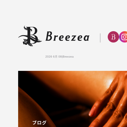
2026 6月 08|Breezea