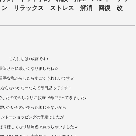
ョン リラックス ストレス 解消 回復 改
こんにちは♪成宮です♪
最近さらに暖かくなりましたね☆
苦手な私からしたらすごくうれしいですｗ
にならないかなーなんて毎日思ってます！
でしたので久しぶりにお買い物に行ってきました♪
買いたいものがあった訳じゃないから
ィンドーショッピングの予定でしたが
ぱりほしくなり結局色々買っちゃいましたｗ