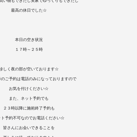
買い物もできたし実家でゆっくりもできたし
最高の休日でした☆
本日の空き状況
１７時～２５時
珍しく夜の部が空いております☆
降のご予約は電話のみになっておりますので
お気を付けください☆
また、ネット予約でも
２３時以降に施術終了予約も
ット予約不可なのでお電話ください☆
皆さんにお会いできることを