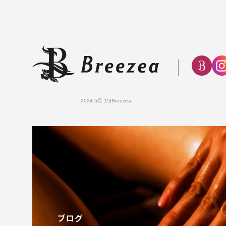
2024 5月 15|Breezea