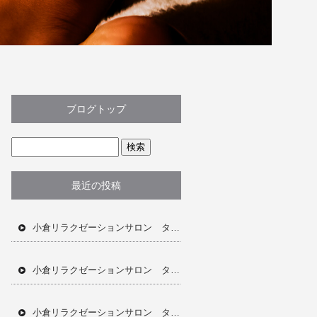
ブログトップ
最近の投稿
小倉リラクゼーションサロン タイ古式マッサージ ドライヘッドスパ オイルトリートメント フェイシャル ジェリーマスク アロマオイル リンパ流し 当日予約OK 完全個室 完全予約制 ホットペッパー 深夜営業プライベート空間
小倉リラクゼーションサロン タイ古式マッサージ ドライヘッドスパ オイルトリートメント フェイシャル ジェリーマスク 肩こり 首凝り 当日予約OK ホットペッパー 完全個室 完全予約制
小倉リラクゼーションサロン タイ古式マッサージ ドライヘッドスパ オイルトリートメント アロマオイル フェイシャル ジェリーマスク 肩こり 首凝り 全身疲労 むくみ ホットペッパー 完全個室 完全予約制