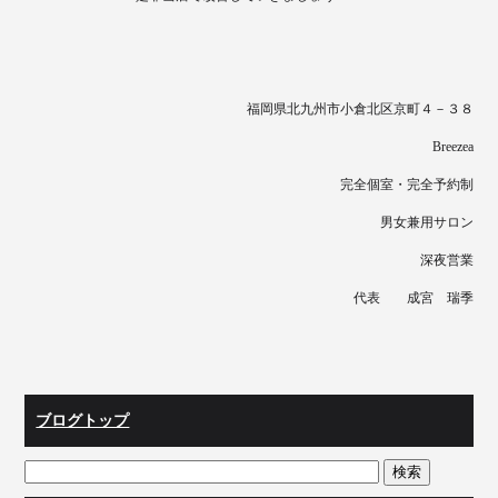
福岡県北九州市小倉北区京町４－３８
Breezea
完全個室・完全予約制
男女兼用サロン
深夜営業
代表 成宮 瑞季
ブログトップ