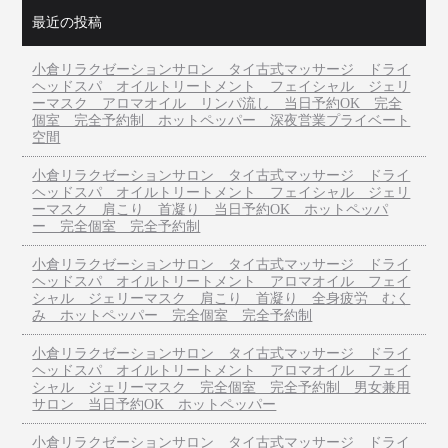
最近の投稿
小倉リラクゼーションサロン タイ古式マッサージ ドライ
ヘッドスパ オイルトリートメント フェイシャル ジェリ
ーマスク アロマオイル リンパ流し 当日予約OK 完全
個室 完全予約制 ホットペッパー 深夜営業プライベート
空間
小倉リラクゼーションサロン タイ古式マッサージ ドライ
ヘッドスパ オイルトリートメント フェイシャル ジェリ
ーマスク 肩こり 首凝り 当日予約OK ホットペッパ
ー 完全個室 完全予約制
小倉リラクゼーションサロン タイ古式マッサージ ドライ
ヘッドスパ オイルトリートメント アロマオイル フェイ
シャル ジェリーマスク 肩こり 首凝り 全身疲労 むく
み ホットペッパー 完全個室 完全予約制
小倉リラクゼーションサロン タイ古式マッサージ ドライ
ヘッドスパ オイルトリートメント アロマオイル フェイ
シャル ジェリーマスク 完全個室 完全予約制 男女兼用
サロン 当日予約OK ホットペッパー
小倉リラクゼーションサロン タイ古式マッサージ ドライ