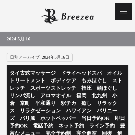
2024 5月 16
日別アーカイブ:
2024年5月16日
タイ古式マッサージ ドライヘッドスパ オイル
トリートメント ボディケア もみほぐし スト
レッチ スポーツストレッチ 指圧 頭ほぐし
リンパ流し アロマオイル 福岡 北九州 小
倉 京町 平和通り 駅チカ 癒し リラック
ス リラクゼーション ハワイアン バリニー
ズ バリ風 ホットペッパー 当日予約OK 即日
予約OK 電話予約 ネット予約 ライン予約 豊
富なメニュー 完全予約制 完全個室 回復 解