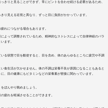
はっきりと見ることができず、常にピントを合わせ続ける必要があるため、
っきり見える近視と異なり、ずっと目に負担がかかっています。
の疲れにつながる場合もあります。
経によって調整されているため、精神的なストレスによって自律神経のバラ
まいます。
ている状態で目を酷使すると、目を含め、体のあらゆるところに疲労や不調
よい食生活が欠かせません。体の不調は栄養不良が原因になることもあると
うに、目の健康にもビタミンなどの栄養素が密接に関わっています。
くをぼんやり眺めましょう。
目の疲れを軽減させることができます。