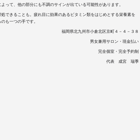
によって、他の部分にも不調のサインが出ている可能性があります。
対処できることも。疲れ目に効果のあるビタミン類をはじめとする栄養素を
るのも一つの手です。
福岡県北九州市小倉北区京町４－４－３８
男女兼用サロン・現金払い
完全個室・完全予約制
代表 成宮 瑞季