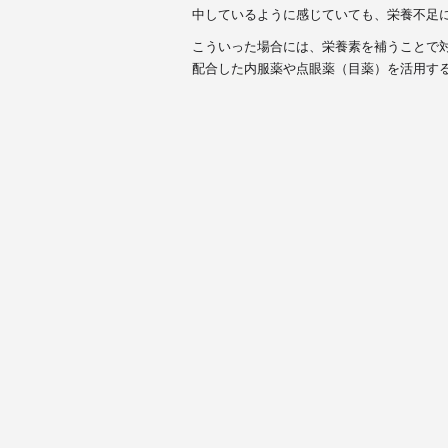
中しているように感じていても、栄養不足
こういった場合には、栄養素を補うことで
配合した内服薬や点眼薬（目薬）を活用す