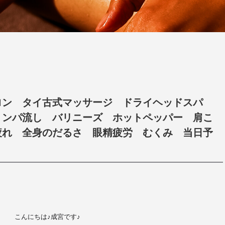
ロン タイ古式マッサージ ドライヘッドスパ
リンパ流し バリニーズ ホットペッパー 肩こ
疲れ 全身のだるさ 眼精疲労 むくみ 当日予
こんにちは♪成宮です♪