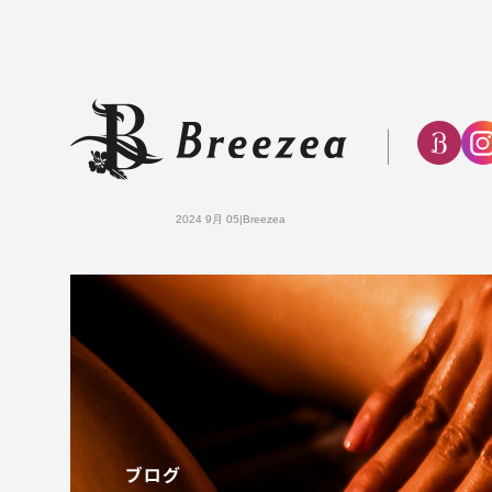
2024 9月 05|Breezea