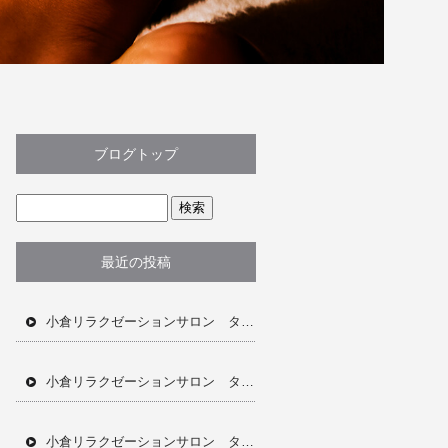
ブログトップ
最近の投稿
小倉リラクゼーションサロン タイ古式マッサージ ドライヘッドスパ オイルトリートメント フェイシャル ジェリーマスク アロマオイル リンパ流し 当日予約OK 完全個室 完全予約制 ホットペッパー 深夜営業プライベート空間
小倉リラクゼーションサロン タイ古式マッサージ ドライヘッドスパ オイルトリートメント フェイシャル ジェリーマスク 肩こり 首凝り 当日予約OK ホットペッパー 完全個室 完全予約制
小倉リラクゼーションサロン タイ古式マッサージ ドライヘッドスパ オイルトリートメント アロマオイル フェイシャル ジェリーマスク 肩こり 首凝り 全身疲労 むくみ ホットペッパー 完全個室 完全予約制