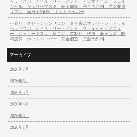
ヘッドスパ オイルトリートメント アロマオイル フェイ
シャル ジェリーマスク 完全個室 完全予約制 男女兼用
サロン 当日予約OK ホットペッパー
小倉リラクゼーションサロン タイ古式マッサージ ドライ
ヘッドスパ オイルトリートメント フェイシャルメニュ
ー ジェリーマスク 肩こり 首凝り 腰痛 全身疲労 眼
精疲労 ホットペッパー 完全個室 完全予約制
アーカイブ
2026年7月
2026年6月
2026年5月
2026年4月
2026年3月
2026年1月