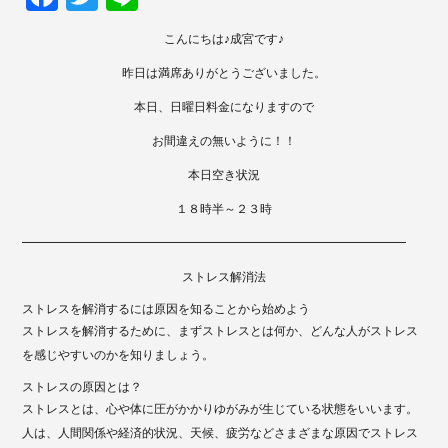
ce
wi
ne
こんにちは♪成宮です♪
bo
tte
昨日は満席ありがとうございました。
ok
r
本日、日曜日料金になりますので
お間違えの無いように！！
本日空き状況
１８時半～２３時
━━━━━━━━━━━━━━━━━━━━━━━━━━━━━━━━
ストレス解消法
ストレスを解消するには原因を知ることから始めよう
ストレスを解消するために、まずストレスとは何か、どんな人がストレス
を感じやすいのかを知りましょう。
ストレスの原因とは？
ストレスとは、心や体に圧がかかりゆがみが生じている状態をいいます。
人は、人間関係や経済的状況、天候、疲労などさまざまな原因でストレス