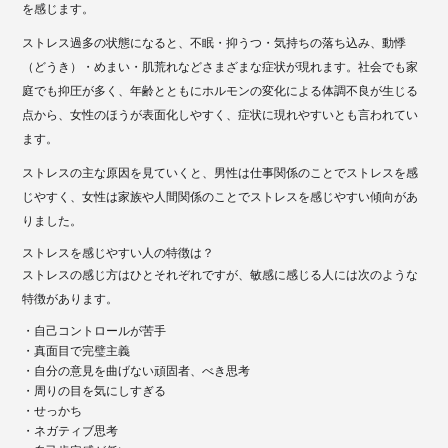
を感じます。
ストレス過多の状態になると、不眠・抑うつ・気持ちの落ち込み、動悸
（どうき）・めまい・肌荒れなどさまざまな症状が現れます。社会でも家
庭でも抑圧が多く、年齢とともにホルモンの変化による体調不良が生じる
点から、女性のほうが表面化しやすく、症状に現れやすいとも言われてい
ます。
ストレスの主な原因を見ていくと、男性は仕事関係のことでストレスを感
じやすく、女性は家族や人間関係のことでストレスを感じやすい傾向があ
りました。
ストレスを感じやすい人の特徴は？
ストレスの感じ方はひとそれぞれですが、敏感に感じる人には次のような
特徴があります。
・自己コントロールが苦手
・真面目で完璧主義
・自分の意見を曲げない頑固者、べき思考
・周りの目を気にしすぎる
・せっかち
・ネガティブ思考