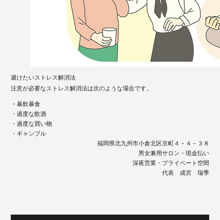
避けたいストレス解消法
注意が必要なストレス解消法は次のような場合です。
・暴飲暴食
・過度な飲酒
・過度な買い物
・ギャンブル
福岡県北九州市小倉北区京町４－４－３８
男女兼用サロン・現金払い
深夜営業・プライベート空間
代表 成宮 瑞季