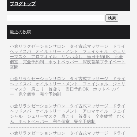
ブログトップ
最近の投稿
小倉リラクゼーションサロン タイ古式マッサージ ドライ
ヘッドスパ オイルトリートメント フェイシャル ジェリ
ーマスク アロマオイル リンパ流し 当日予約OK 完全
個室 完全予約制 ホットペッパー 深夜営業プライベート
空間
小倉リラクゼーションサロン タイ古式マッサージ ドライ
ヘッドスパ オイルトリートメント フェイシャル ジェリ
ーマスク 肩こり 首凝り 当日予約OK ホットペッパ
ー 完全個室 完全予約制
小倉リラクゼーションサロン タイ古式マッサージ ドライ
ヘッドスパ オイルトリートメント アロマオイル フェイ
シャル ジェリーマスク 肩こり 首凝り 全身疲労 むく
み ホットペッパー 完全個室 完全予約制
小倉リラクゼーションサロン タイ古式マッサージ ドライ