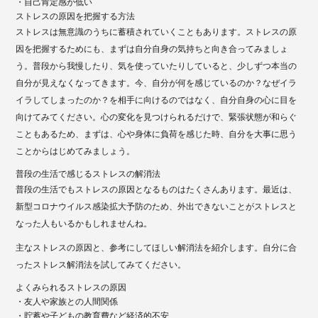
・自己肯定感が低い
ストレスの原因を把握する方法
ストレスは無意識のうちに蓄積されていくこともあります。ストレスの原
因を把握するためにも、まずは自分自身の気持ちと向き合ってみましょ
う。普段から我慢したり、気を使っていたりしていると、少しずつ本当の
自分が見えなくなってきます。今、自分が何を感じているのか？なぜイラ
イラしてしまったのか？を相手に向けるのではなく、自分自身の心に目を
向けてみてください。心の変化を見つけられるだけで、緊張状態が和らぐ
こともあるため、まずは、心や身体に負荷を感じた時、自分を大事に思う
ことからはじめてみましょう。
普段の生活で感じるストレスの解消法
普段の生活でもストレスの原因となるものはたくさんあります。最近は、
新型コロナウイルス感染拡大予防のため、外出できないことがストレスと
なった人もいるかもしれませんね。
主なストレスの原因と、参考にしてほしい解消法を紹介します。自分に合
ったストレス解消法を試してみてください。
よくみられるストレスの原因
・友人や家族との人間関係
・貯蓄や子どもの教育費など経済的不安