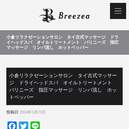
小倉リラクゼーションサロン タイ古式マッサージ ドラ
イヘッドスパ オイルトリートメント バリニーズ 指圧
マッサージ リンパ流し ホットペッパー
小倉リラクゼーションサロン タイ古式マッサー
ジ ドライヘッドスパ オイルトリートメント
バリニーズ 指圧マッサージ リンパ流し ホッ
トペッパー
投稿日
2024年5月21日
Fa
T
Li