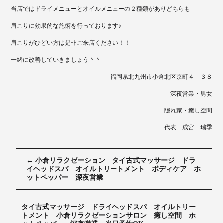
当店ではドライメニューとオイルメニューの２種類がありどちらも
肩こりに効果的な施術を行っております♪
肩こりがひどい方は是非ご来店ください！！
一緒に改善していきましょう＾＾
福岡県北九州市小倉北区京町４－３８
深夜営業・男女
隠れ家・癒し空間
代表 成宮 瑞季
←
小倉リラクゼーション タイ古式マッサージ ドラ
イヘッドスパ オイルトリートメント ボディケア ホ
ットペッパー 深夜営業
タイ古式マッサージ ドライヘッドスパ オイルトリー
トメント 小倉リラクゼーションサロン 癒し空間 ホ