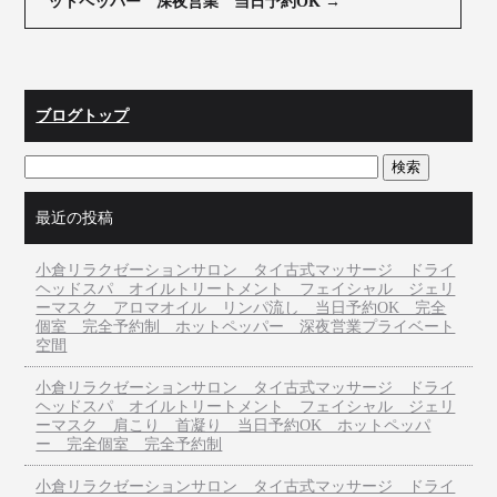
ットペッパー 深夜営業 当日予約OK
→
ブログトップ
最近の投稿
小倉リラクゼーションサロン タイ古式マッサージ ドライ
ヘッドスパ オイルトリートメント フェイシャル ジェリ
ーマスク アロマオイル リンパ流し 当日予約OK 完全
個室 完全予約制 ホットペッパー 深夜営業プライベート
空間
小倉リラクゼーションサロン タイ古式マッサージ ドライ
ヘッドスパ オイルトリートメント フェイシャル ジェリ
ーマスク 肩こり 首凝り 当日予約OK ホットペッパ
ー 完全個室 完全予約制
小倉リラクゼーションサロン タイ古式マッサージ ドライ