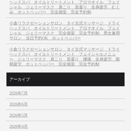
ヘッドスパ オイルトリートメント アロマオイル フェイ
シャル ジェリーマスク 肩こり 首凝り 全身疲労 むく
み ホットペッパー 完全個室 完全予約制
小倉リラクゼーションサロン タイ古式マッサージ ドライ
ヘッドスパ オイルトリートメント アロマオイル フェイ
シャル ジェリーマスク 完全個室 完全予約制 男女兼用
サロン 当日予約OK ホットペッパー
小倉リラクゼーションサロン タイ古式マッサージ ドライ
ヘッドスパ オイルトリートメント フェイシャルメニュ
ー ジェリーマスク 肩こり 首凝り 腰痛 全身疲労 眼
精疲労 ホットペッパー 完全個室 完全予約制
アーカイブ
2026年7月
2026年6月
2026年5月
2026年4月